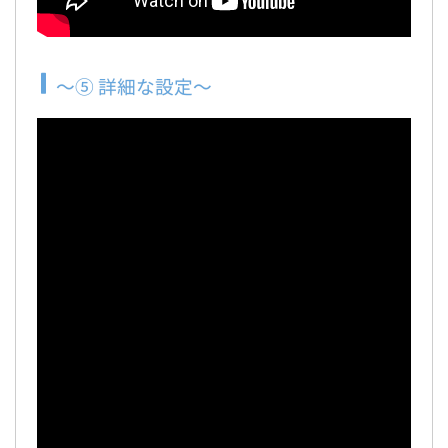
～⑤ 詳細な設定～