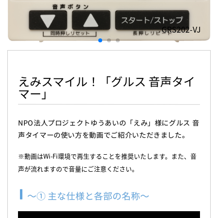
GRS202-VJ
えみスマイル！「グルス 音声タイ
マー」
NPO法人プロジェクトゆうあいの「えみ」様にグルス 音
声タイマーの使い方を動画でご紹介いただきました。
※動画はWi-Fi環境で再生することを推奨いたします。また、音
声が流れますので音量にご注意ください。
～① 主な仕様と各部の名称～