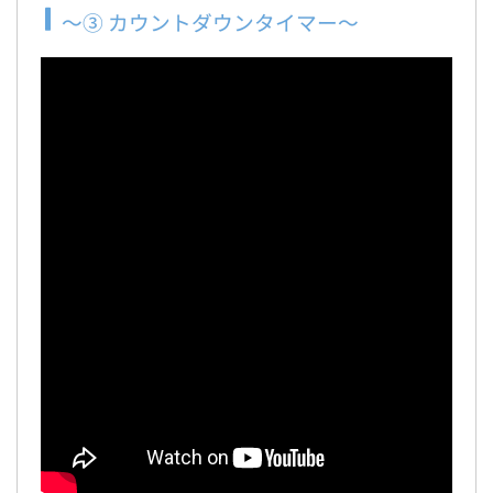
～③ カウントダウンタイマー～