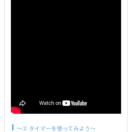
～② タイマーを使ってみよう～