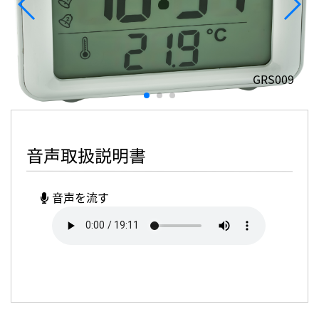
GRS009
音声取扱説明書
音声を流す