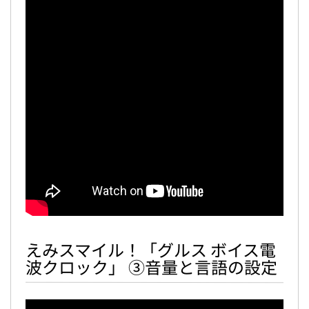
えみスマイル！「グルス ボイス電
波クロック」 ③音量と言語の設定